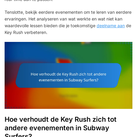
Tenslotte, bekijk eerdere evenementen om te leren van eerdere
ervaringen. Het analyseren van wat werkte en wat niet kan
waardevolle lessen bieden die je toekomstige
deelname aan
de
Key Rush verbeteren.
Hoe verhoudt de Key Rush zich tot
andere evenementen in Subway
Surfers?