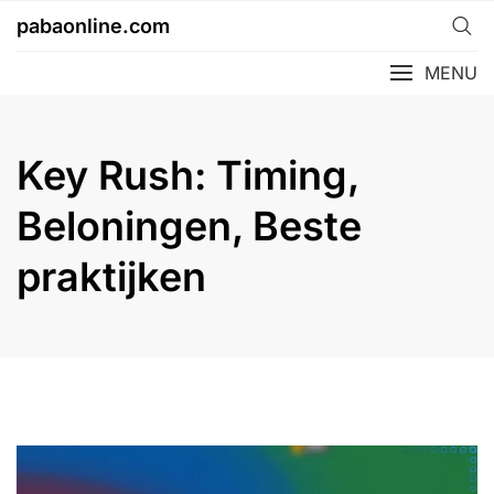
Skip
pabaonline.com
to
content
MENU
Key Rush: Timing,
Beloningen, Beste
praktijken