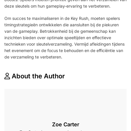
deze sleutels om hun gameplay-ervaring te verbeteren.
Om succes te maximaliseren in de Key Rush, moeten spelers
timingstrategieën ontwikkelen die aansluiten bij de piekuren
van de gameplay. Betrokkenheid bij de gemeenschap kan
inzichten bieden over optimale speeltijden en effectieve
technieken voor sleutelverzameling. Vermijd afleidingen tijdens
het evenement om de focus te behouden en de efficiëntie van
de verzameling te verbeteren.
About the Author
Zoe Carter