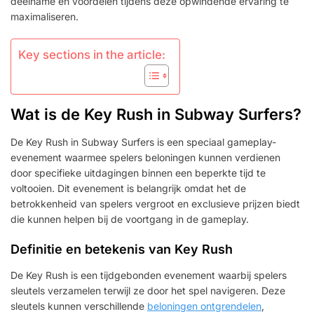
deelname en voordelen tijdens deze opwindende ervaring te
maximaliseren.
Key sections in the article:
Wat is de Key Rush in Subway Surfers?
De Key Rush in Subway Surfers is een speciaal gameplay-
evenement waarmee spelers beloningen kunnen verdienen
door specifieke uitdagingen binnen een beperkte tijd te
voltooien. Dit evenement is belangrijk omdat het de
betrokkenheid van spelers vergroot en exclusieve prijzen biedt
die kunnen helpen bij de voortgang in de gameplay.
Definitie en betekenis van Key Rush
De Key Rush is een tijdgebonden evenement waarbij spelers
sleutels verzamelen terwijl ze door het spel navigeren. Deze
sleutels kunnen verschillende
beloningen ontgrendelen
,