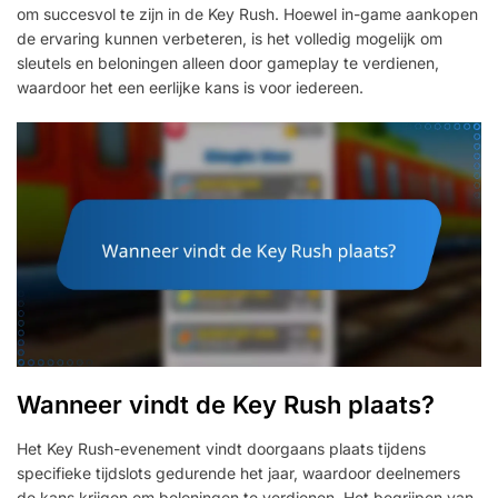
om succesvol te zijn in de Key Rush. Hoewel in-game aankopen
de ervaring kunnen verbeteren, is het volledig mogelijk om
sleutels en beloningen alleen door gameplay te verdienen,
waardoor het een eerlijke kans is voor iedereen.
Wanneer vindt de Key Rush plaats?
Het Key Rush-evenement vindt doorgaans plaats tijdens
specifieke tijdslots gedurende het jaar, waardoor deelnemers
de kans krijgen om beloningen te verdienen. Het begrijpen van