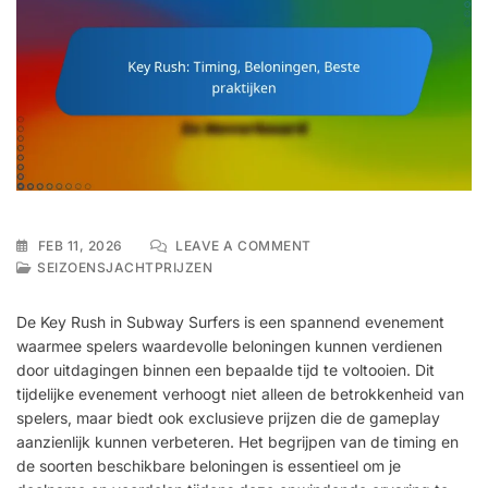
ON
FEB 11, 2026
LEAVE A COMMENT
KEY
SEIZOENSJACHTPRIJZEN
RUSH:
TIMING,
De Key Rush in Subway Surfers is een spannend evenement
BELONINGEN,
waarmee spelers waardevolle beloningen kunnen verdienen
BESTE
door uitdagingen binnen een bepaalde tijd te voltooien. Dit
PRAKTIJKEN
tijdelijke evenement verhoogt niet alleen de betrokkenheid van
spelers, maar biedt ook exclusieve prijzen die de gameplay
aanzienlijk kunnen verbeteren. Het begrijpen van de timing en
de soorten beschikbare beloningen is essentieel om je