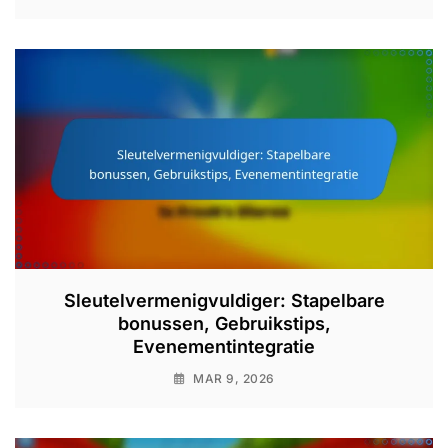
Sleutelvermenigvuldiger: Stapelbare
bonussen, Gebruikstips,
Evenementintegratie
MAR 9, 2026