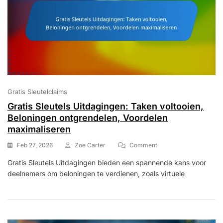
Gratis Sleutelclaims
Gratis Sleutels Uitdagingen: Taken voltooien,
Beloningen ontgrendelen, Voordelen
maximaliseren
On
Feb 27, 2026
Zoe Carter
Comment
Gratis
Gratis Sleutels Uitdagingen bieden een spannende kans voor
Sleutels
deelnemers om beloningen te verdienen, zoals virtuele
Uitdagingen:
Taken
Voltooien,
Beloningen
Ontgrendelen,
Voordelen