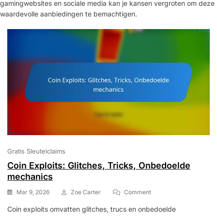
gamingwebsites en sociale media kan je kansen vergroten om deze
waardevolle aanbiedingen te bemachtigen.
Gratis Sleutelclaims
Coin Exploits: Glitches, Tricks, Onbedoelde
mechanics
On
Mar 9, 2026
Zoe Carter
Comment
Coin
Coin exploits omvatten glitches, trucs en onbedoelde
Exploits: