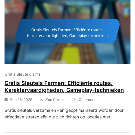
Maximaliseren
Gratis Sleutelclaims
Gratis Sleutels Farmen: Efficiënte routes,
Karaktervaardigheden, Gameplay-technieken
On
Feb 26, 2026
Zoe Carter
Comment
Gratis
Gratis sleutels verzamelen kan geoptimaliseerd worden door
Sleutels
effectieve strategieën die zich richten op locaties met
Farmen:
Efficiënte
Routes,
Karaktervaardigheden,