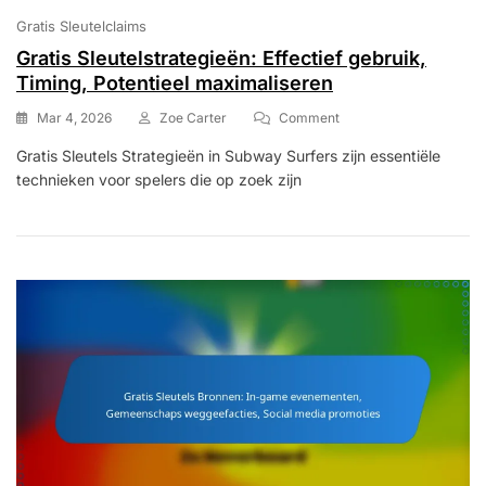
Gratis Sleutelclaims
Gratis Sleutelstrategieën: Effectief gebruik,
Timing, Potentieel maximaliseren
On
Mar 4, 2026
Zoe Carter
Comment
Gratis
Gratis Sleutels Strategieën in Subway Surfers zijn essentiële
Sleutelstrategieën:
technieken voor spelers die op zoek zijn
Effectief
Gebruik,
Timing,
Potentieel
Maximaliseren