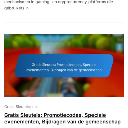
mechanismen in gaming- en cryptocurrency-platforms die
Glitches,
Tricks,
gebruikers in
Onbedoelde
Mechanics
Gratis Sleutelclaims
Gratis Sleutels: Promotiecodes, Speciale
evenementen, Bijdragen van de gemeenschap