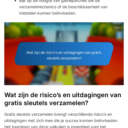
Blijf op de hoogte van gamepatches die de
verzamelmechanics of de beschikbaarheid van
middelen kunnen beïnvloeden.
Wat zijn de risico’s en uitdagingen van
gratis sleutels verzamelen?
Gratis sleutels verzamelen brengt verschillende risico’s en
uitdagingen met zich mee die je succes kunnen beïnvloeden.
Het begrijpen van deze valkuilen is essentieel voor het