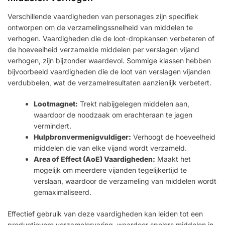
Verschillende vaardigheden van personages zijn specifiek
ontworpen om de verzamelingssnelheid van middelen te
verhogen. Vaardigheden die de loot-dropkansen verbeteren of
de hoeveelheid verzamelde middelen per verslagen vijand
verhogen, zijn bijzonder waardevol. Sommige klassen hebben
bijvoorbeeld vaardigheden die de loot van verslagen vijanden
verdubbelen, wat de verzamelresultaten aanzienlijk verbetert.
Lootmagnet:
Trekt nabijgelegen middelen aan,
waardoor de noodzaak om erachteraan te jagen
vermindert.
Hulpbronvermenigvuldiger:
Verhoogt de hoeveelheid
middelen die van elke vijand wordt verzameld.
Area of Effect (AoE) Vaardigheden:
Maakt het
mogelijk om meerdere vijanden tegelijkertijd te
verslaan, waardoor de verzameling van middelen wordt
gemaximaliseerd.
Effectief gebruik van deze vaardigheden kan leiden tot een
productievere verzamelervaring, waardoor spelers middelen in