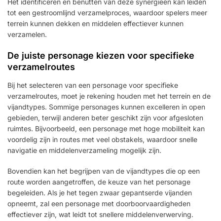
Het identificeren en benutten van deze synergieën kan leiden
tot een gestroomlijnd verzamelproces, waardoor spelers meer
terrein kunnen dekken en middelen effectiever kunnen
verzamelen.
De juiste personage kiezen voor specifieke
verzamelroutes
Bij het selecteren van een personage voor specifieke
verzamelroutes, moet je rekening houden met het terrein en de
vijandtypes. Sommige personages kunnen excelleren in open
gebieden, terwijl anderen beter geschikt zijn voor afgesloten
ruimtes. Bijvoorbeeld, een personage met hoge mobiliteit kan
voordelig zijn in routes met veel obstakels, waardoor snelle
navigatie en middelenverzameling mogelijk zijn.
Bovendien kan het begrijpen van de vijandtypes die op een
route worden aangetroffen, de keuze van het personage
begeleiden. Als je het tegen zwaar gepantserde vijanden
opneemt, zal een personage met doorboorvaardigheden
effectiever zijn, wat leidt tot snellere middelenverwerving.