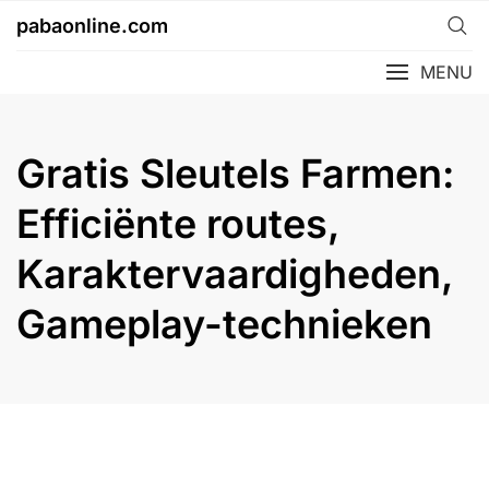
Skip
pabaonline.com
to
content
MENU
Gratis Sleutels Farmen:
Efficiënte routes,
Karaktervaardigheden,
Gameplay-technieken