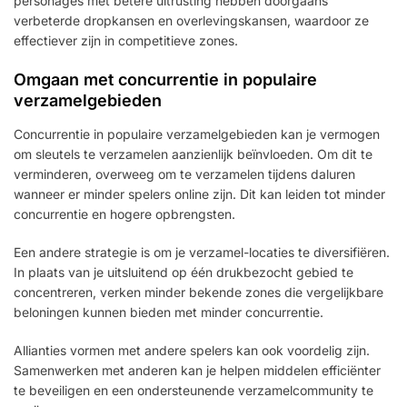
personages met betere uitrusting hebben doorgaans
verbeterde dropkansen en overlevingskansen, waardoor ze
effectiever zijn in competitieve zones.
Omgaan met concurrentie in populaire
verzamelgebieden
Concurrentie in populaire verzamelgebieden kan je vermogen
om sleutels te verzamelen aanzienlijk beïnvloeden. Om dit te
verminderen, overweeg om te verzamelen tijdens daluren
wanneer er minder spelers online zijn. Dit kan leiden tot minder
concurrentie en hogere opbrengsten.
Een andere strategie is om je verzamel-locaties te diversifiëren.
In plaats van je uitsluitend op één drukbezocht gebied te
concentreren, verken minder bekende zones die vergelijkbare
beloningen kunnen bieden met minder concurrentie.
Allianties vormen met andere spelers kan ook voordelig zijn.
Samenwerken met anderen kan je helpen middelen efficiënter
te beveiligen en een ondersteunende verzamelcommunity te