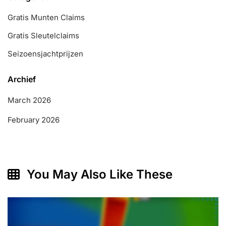
Gratis Munten Claims
Gratis Sleutelclaims
Seizoensjachtprijzen
Archief
March 2026
February 2026
You May Also Like These