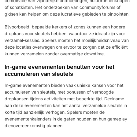
combinatie van vijandelijke ontmoetingen, hulpbronnenknopen
of schatkisten. Het onderzoeken van communityforums of
gidsen kan helpen om deze lucratieve gebieden te pinpointen.
Bijvoorbeeld, bepaalde kerkers of zones kunnen een hogere
dropkans voor sleutels hebben, waardoor ze ideaal zijn voor
verzamel-sessies. Spelers moeten het moeilijkheidsniveau van
deze locaties overwegen om ervoor te zorgen dat ze efficiënt
kunnen verzamelen zonder overmatige downtime.
In-game evenementen benutten voor het
accumuleren van sleutels
In-game evenementen bieden vaak unieke kansen voor het
accumuleren van sleutels, met bonussen of verhoogde
dropkansen tijdens activiteiten met beperkte tijd. Deelname
aan deze evenementen kan het aantal verzamelde sleutels in
korte tijd aanzienlijk verhogen. Spelers moeten de
evenementenkalenders in de gaten houden en hun gameplay
dienovereenkomstig plannen.