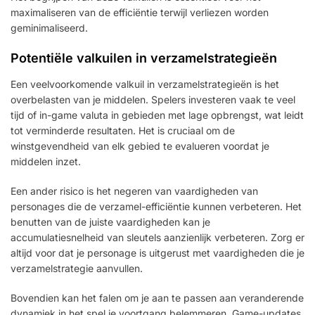
maximaliseren van de efficiëntie terwijl verliezen worden
geminimaliseerd.
Potentiële valkuilen in verzamelstrategieën
Een veelvoorkomende valkuil in verzamelstrategieën is het
overbelasten van je middelen. Spelers investeren vaak te veel
tijd of in-game valuta in gebieden met lage opbrengst, wat leidt
tot verminderde resultaten. Het is cruciaal om de
winstgevendheid van elk gebied te evalueren voordat je
middelen inzet.
Een ander risico is het negeren van vaardigheden van
personages die de verzamel-efficiëntie kunnen verbeteren. Het
benutten van de juiste vaardigheden kan je
accumulatiesnelheid van sleutels aanzienlijk verbeteren. Zorg er
altijd voor dat je personage is uitgerust met vaardigheden die je
verzamelstrategie aanvullen.
Bovendien kan het falen om je aan te passen aan veranderende
dynamiek in het spel je voortgang belemmeren. Game-updates