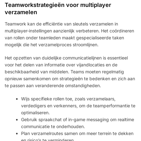
Teamworkstrategieën voor multiplayer
verzamelen
Teamwork kan de efficiëntie van sleutels verzamelen in
multiplayer-instellingen aanzienlijk verbeteren. Het coördineren
van rollen onder teamleden maakt gespecialiseerde taken
mogelijk die het verzamelproces stroomlijnen.
Het opzetten van duidelijke communicatielijnen is essentieel
voor het delen van informatie over vijandlocaties en de
beschikbaarheid van middelen. Teams moeten regelmatig
opnieuw samenkomen om strategieën te bedenken en zich aan
te passen aan veranderende omstandigheden.
Wijs specifieke rollen toe, zoals verzamelaars,
verdedigers en verkenners, om de teamperformantie te
optimaliseren.
Gebruik spraakchat of in-game messaging om realtime
communicatie te onderhouden.
Plan verzamelroutes samen om meer terrein te dekken
en risico’s te verminderen.