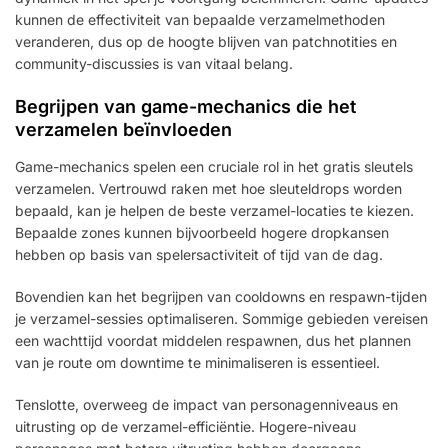
kunnen de effectiviteit van bepaalde verzamelmethoden
veranderen, dus op de hoogte blijven van patchnotities en
community-discussies is van vitaal belang.
Begrijpen van game-mechanics die het
verzamelen beïnvloeden
Game-mechanics spelen een cruciale rol in het gratis sleutels
verzamelen. Vertrouwd raken met hoe sleuteldrops worden
bepaald, kan je helpen de beste verzamel-locaties te kiezen.
Bepaalde zones kunnen bijvoorbeeld hogere dropkansen
hebben op basis van spelersactiviteit of tijd van de dag.
Bovendien kan het begrijpen van cooldowns en respawn-tijden
je verzamel-sessies optimaliseren. Sommige gebieden vereisen
een wachttijd voordat middelen respawnen, dus het plannen
van je route om downtime te minimaliseren is essentieel.
Tenslotte, overweeg de impact van personagenniveaus en
uitrusting op de verzamel-efficiëntie. Hogere-niveau