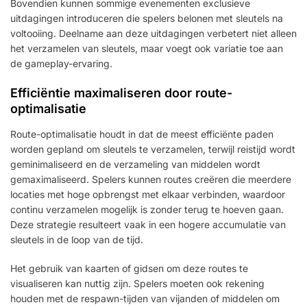
Bovendien kunnen sommige evenementen exclusieve
uitdagingen introduceren die spelers belonen met sleutels na
voltooiing. Deelname aan deze uitdagingen verbetert niet alleen
het verzamelen van sleutels, maar voegt ook variatie toe aan
de gameplay-ervaring.
Efficiëntie maximaliseren door route-
optimalisatie
Route-optimalisatie houdt in dat de meest efficiënte paden
worden gepland om sleutels te verzamelen, terwijl reistijd wordt
geminimaliseerd en de verzameling van middelen wordt
gemaximaliseerd. Spelers kunnen routes creëren die meerdere
locaties met hoge opbrengst met elkaar verbinden, waardoor
continu verzamelen mogelijk is zonder terug te hoeven gaan.
Deze strategie resulteert vaak in een hogere accumulatie van
sleutels in de loop van de tijd.
Het gebruik van kaarten of gidsen om deze routes te
visualiseren kan nuttig zijn. Spelers moeten ook rekening
houden met de respawn-tijden van vijanden of middelen om