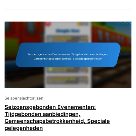
Uitgeven,
Gebruik
Optimaliseren
Seizoensjachtprijzen
Seizoensgebonden Evenementen:
Tijdgebonden aanbiedingen,
Gemeenschapsbetrokkenheid, Speciale
gelegenheden