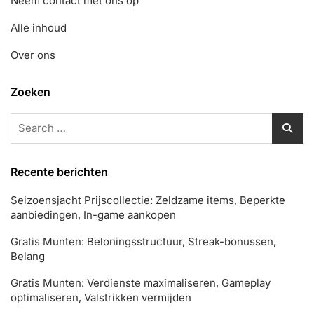
Neem contact met ons op
Alle inhoud
Over ons
Zoeken
Search
for:
Recente berichten
Seizoensjacht Prijscollectie: Zeldzame items, Beperkte
aanbiedingen, In-game aankopen
Gratis Munten: Beloningsstructuur, Streak-bonussen,
Belang
Gratis Munten: Verdienste maximaliseren, Gameplay
optimaliseren, Valstrikken vermijden