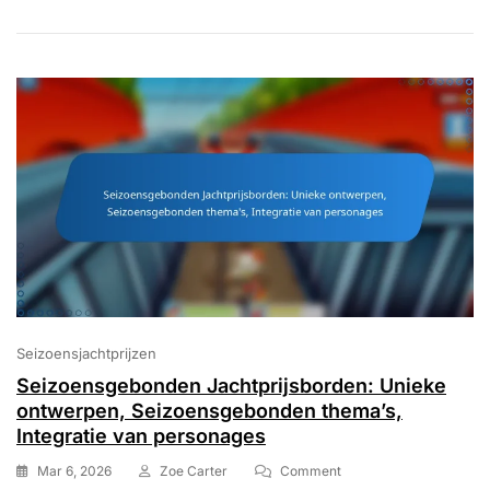
Evenementintegratie
Seizoensjachtprijzen
Seizoensgebonden Jachtprijsborden: Unieke
ontwerpen, Seizoensgebonden thema’s,
Integratie van personages
On
Mar 6, 2026
Zoe Carter
Comment