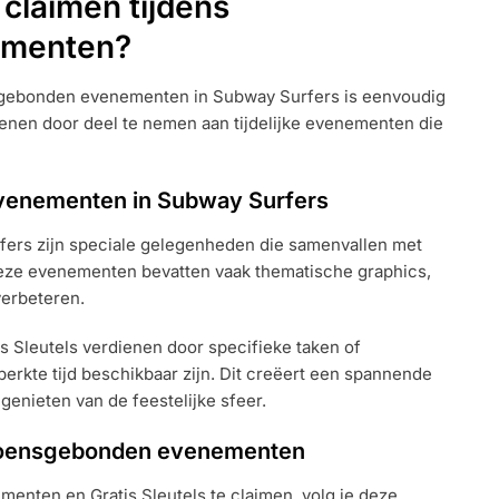
 claimen tijdens
ementen?
ensgebonden evenementen in Subway Surfers is eenvoudig
nen door deel te nemen aan tijdelijke evenementen die
venementen in Subway Surfers
rs zijn speciale gelegenheden die samenvallen met
 Deze evenementen bevatten vaak thematische graphics,
verbeteren.
 Sleutels verdienen door specifieke taken of
perkte tijd beschikbaar zijn. Dit creëert een spannende
genieten van de feestelijke sfeer.
izoensgebonden evenementen
nten en Gratis Sleutels te claimen, volg je deze