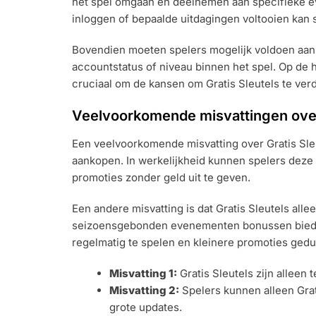
het spel omgaan en deelnemen aan specifieke ev
inloggen of bepaalde uitdagingen voltooien kan 
Bovendien moeten spelers mogelijk voldoen aan 
accountstatus of niveau binnen het spel. Op de
cruciaal om de kansen om Gratis Sleutels te ver
Veelvoorkomende misvattingen over
Een veelvoorkomende misvatting over Gratis Sleut
aankopen. In werkelijkheid kunnen spelers deze 
promoties zonder geld uit te geven.
Een andere misvatting is dat Gratis Sleutels a
seizoensgebonden evenementen bonussen bieden
regelmatig te spelen en kleinere promoties gedu
Misvatting 1:
Gratis Sleutels zijn alleen 
Misvatting 2:
Spelers kunnen alleen Grat
grote updates.