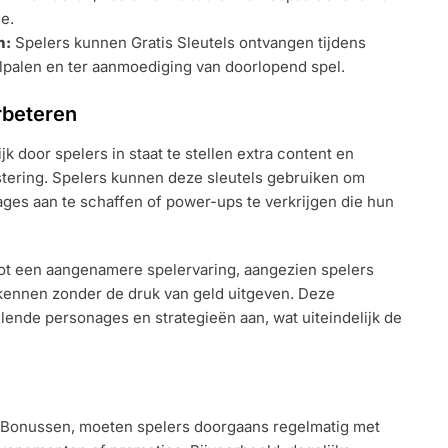
e.
n:
Spelers kunnen Gratis Sleutels ontvangen tijdens
ijlpalen en ter aanmoediging van doorlopend spel.
rbeteren
k door spelers in staat te stellen extra content en
stering. Spelers kunnen deze sleutels gebruiken om
ages aan te schaffen of power-ups te verkrijgen die hun
 tot een aangenamere spelervaring, aangezien spelers
kennen zonder de druk van geld uitgeven. Deze
llende personages en strategieën aan, wat uiteindelijk de
s Bonussen, moeten spelers doorgaans regelmatig met