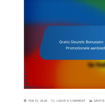
ON
FEB 13, 2026
LEAVE A COMMENT
GRATIS
GRATIS