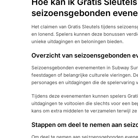
Hoe kan ik Gratis Sleutels
seizoensgebonden even
Het claimen van Gratis Sleutels tijdens seizo
en lonend. Spelers kunnen deze bonussen verdie
unieke uitdagingen en beloningen bieden.
Overzicht van seizoensgebonden e
Seizoensgebonden evenementen in Subway Surfe
feestdagen of belangrijke culturele vieringen.
personages en uitdagingen die de spelervaring 
Tijdens deze evenementen kunnen spelers Gratis
uitdagingen te voltooien die slechts voor een be
kans om extra middelen te verzamelen terwijl ze 
Stappen om deel te nemen aan se
Om deel te nemen aan seizoensgebonden eveneme