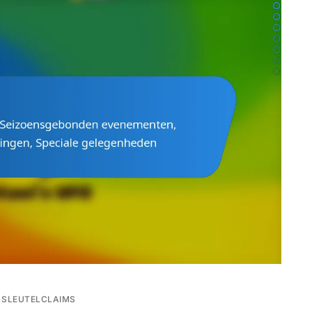
 SLEUTELCLAIMS