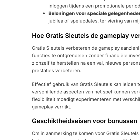
inloggen tijdens een promotionele period
Beloningen voor speciale gelegenhede
jubilea of spelupdates, ter viering van m
Hoe Gratis Sleutels de gameplay ve
Gratis Sleutels verbeteren de gameplay aanzienlij
functies te ontgrendelen zonder financiële inve
zichzelf te herstellen na een val, nieuwe person
prestaties verbeteren.
Effectief gebruik van Gratis Sleutels kan leiden
verschillende aspecten van het spel kunnen ver
flexibiliteit moedigt experimenteren met verschi
gameplay verrijkt.
Geschiktheidseisen voor bonussen
Om in aanmerking te komen voor Gratis Sleutel