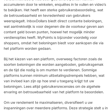
accumuleren door te winkelen, enquêtes in te vullen en video’s
te bekijken. Het heeft een sterke gebruikersbeoordeling, wat
de betrouwbaarheid en tevredenheid van gebruikers
weerspiegelt. InboxDollars biedt direct contante beloningen,
wat aantrekkelijk is voor degenen die de voorkeur geven aan
contant geld boven punten, hoewel het mogelijk minder
verdienopties heeft. MyPoints is bijzonder voordelig voor
shoppers, omdat het beloningen biedt voor aankopen die via
het platform worden gedaan.
Bij het kiezen van een platform, overweeg factoren zoals de
soorten beloningen die worden aangeboden, gebruiksgemak
en de tijd die nodig is om munten te verdienen. Sommige
platforms kunnen minimum uitbetalingsdrempels hebben, wat
van invloed kan zijn op hoe snel u toegang krijgt tot uw
beloningen. Lees altijd gebruikersrecensies om de algehele
ervaring en betrouwbaarheid van het platform te beoordelen.
Om uw rendement te maximaliseren, diversifieert u uw
inspanningen over meerdere platforms. Deze strategie stelt u in