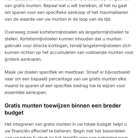
van gratis munten. Bepaal wat u wilt bereiken, of het nu gaat
om sparen voor een specifieke aankoop of het maximaliseren
van de waarde van uw munten in de loop van de tijd.
Overweeg zowel kortetermijndoelen als langetermijndoelen te
stellen. Kortetermijndoelen kunnen inhouden dat u munten
gebruikt voor directe kortingen, terwijl langetermijndoelen zich
kunnen richten op het accumuleren van voldoende munten voor
grotere aankopen.
Maak uw doelen specifiek en meetbaar. Streef er bijvoorbeeld
naar om een bepaald percentage van uw gratis munten elke
maand te sparen of een specifiek bedrag toe te wijzen voor
essentiële aankopen.
Gratis munten toewijzen binnen een breder
budget
Het integreren van gratis munten in uw totale budget helpt u
uw financiën effectief te beheren. Begin met het beoordelen
van uw totale budget en het identificeren van gebieden waar