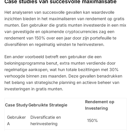
Case studies van succesvolle maximalisatie
Het analyseren van succesvolle gevallen kan waardevolle
inzichten bieden in het maximaliseren van rendement op gratis
munten. Een gebruiker die gratis munten investeerde in een mix
van gevestigde en opkomende cryptocurrencies zag een
rendement van 150% over een jaar door zijn portefeuille te
diversifiëren en regelmatig winsten te herinvesteren.
Een ander voorbeeld betreft een gebruiker die een
beloningsprogramma benut, extra munten verdiende door
regelmatige aankopen, wat hun totale bezittingen met 30%
verhoogde binnen zes maanden. Deze gevallen benadrukken
het belang van strategische planning en actieve beheer van
investeringen in gratis munten.
Rendement op
Case Study
Gebruikte Strategie
Investering
Gebruiker
Diversificatie en
150%
A
herinvestering