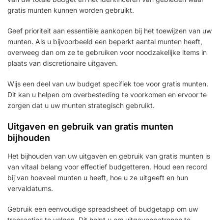
gratis munten kunnen worden gebruikt.
Geef prioriteit aan essentiële aankopen bij het toewijzen van uw
munten. Als u bijvoorbeeld een beperkt aantal munten heeft,
overweeg dan om ze te gebruiken voor noodzakelijke items in
plaats van discretionaire uitgaven.
Wijs een deel van uw budget specifiek toe voor gratis munten.
Dit kan u helpen om overbesteding te voorkomen en ervoor te
zorgen dat u uw munten strategisch gebruikt.
Uitgaven en gebruik van gratis munten
bijhouden
Het bijhouden van uw uitgaven en gebruik van gratis munten is
van vitaal belang voor effectief budgetteren. Houd een record
bij van hoeveel munten u heeft, hoe u ze uitgeeft en hun
vervaldatums.
Gebruik een eenvoudige spreadsheet of budgetapp om uw
transacties te volgen. Dit helpt u om uitgavenpatronen te