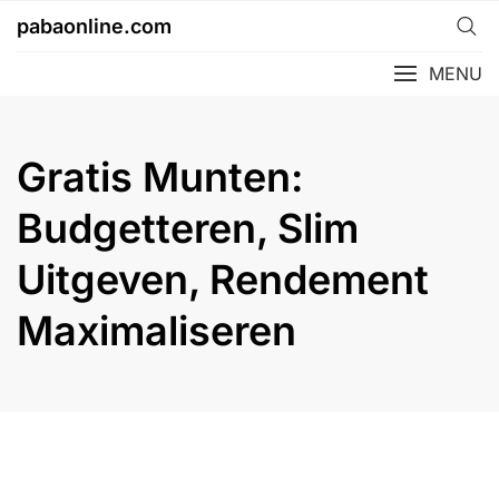
Skip
pabaonline.com
to
content
MENU
Gratis Munten:
Budgetteren, Slim
Uitgeven, Rendement
Maximaliseren