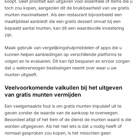
koopt. Geef prioriteit aan uitgaven voor essentiële of items die u
toch zou kopen, aangezien dit de bruikbaarheid van uw gratis
munten maximaliseert. Als een restaurant bijvoorbeeld een
maaltijddeal aanbiedt die een gratis dessert omvat bij een
bepaald aantal munten, kan dit een waardevolle investering
zijn.
Maak gebruik van vergelijkingshulpmiddelen of apps die u
kunnen helpen aanbiedingen op verschillende platforms te
volgen en te evalueren. Dit kan tijd besparen en ervoor zorgen
dat u weloverwogen beslissingen neemt over waar u uw
munten uitgeeft.
Veelvoorkomende valkuilen bij het uitgeven
van gratis munten vermijden
Een veelgemaakte fout is om gratis munten impulsief uit te
geven zonder de waarde van de aankoop te overwegen.
Beoordeel altijd of het item of de dienst de munten waard is die
worden uitgegeven. Als het niet iets is dat u nodig heeft of
normaal gesproken zou kopen, is het misschien geen