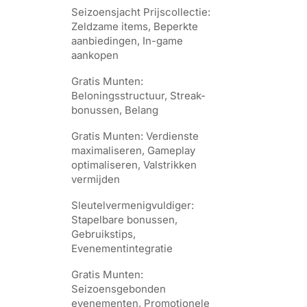
Seizoensjacht Prijscollectie:
Zeldzame items, Beperkte
aanbiedingen, In-game
aankopen
Gratis Munten:
Beloningsstructuur, Streak-
bonussen, Belang
Gratis Munten: Verdienste
maximaliseren, Gameplay
optimaliseren, Valstrikken
vermijden
Sleutelvermenigvuldiger:
Stapelbare bonussen,
Gebruikstips,
Evenementintegratie
Gratis Munten:
Seizoensgebonden
evenementen, Promotionele