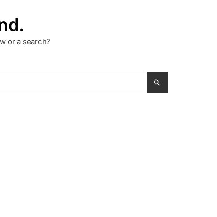
nd.
low or a search?