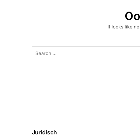
Oo
It looks like n
Search
for:
Juridisch